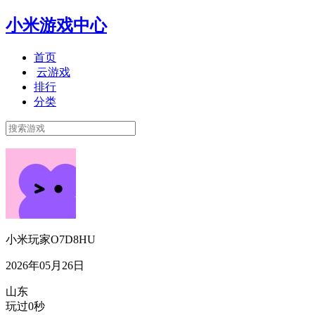
小米游戏中心
首页
云游戏
排行
分类
小米玩家O7D8HU
2026年05月26日
山东
玩过0秒