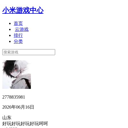
小米游戏中心
首页
云游戏
排行
分类
2778835981
2026年06月16日
山东
好玩好玩好玩好玩呵呵