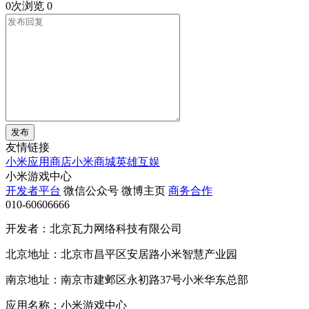
0次浏览
0
发布
友情链接
小米应用商店
小米商城
英雄互娱
小米游戏中心
开发者平台
微信公众号
微博主页
商务合作
010-60606666
开发者：北京瓦力网络科技有限公司
北京地址：北京市昌平区安居路小米智慧产业园
南京地址：南京市建邺区永初路37号小米华东总部
应用名称：小米游戏中心