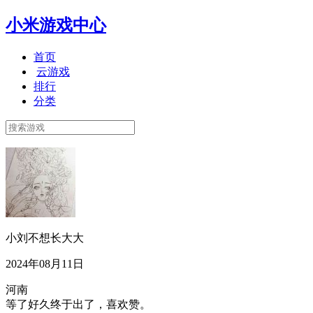
小米游戏中心
首页
云游戏
排行
分类
小刘不想长大大
2024年08月11日
河南
等了好久终于出了，喜欢赞。