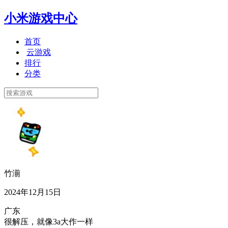
小米游戏中心
首页
云游戏
排行
分类
竹湔
2024年12月15日
广东
很解压，就像3a大作一样