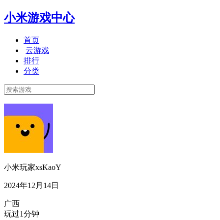
小米游戏中心
首页
云游戏
排行
分类
小米玩家xsKaoY
2024年12月14日
广西
玩过1分钟