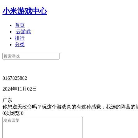
小米游戏中心
首页
云游戏
排行
分类
8167825882
2024年11月02日
广东
你想逆天改命吗？玩这个游戏真的有这种感觉，我选的阵营的
0次浏览
0