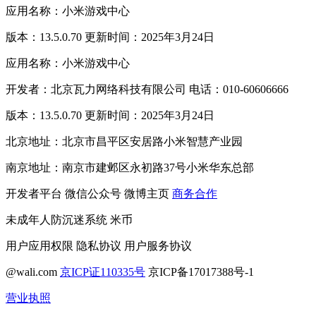
应用名称：小米游戏中心
版本：13.5.0.70 更新时间：2025年3月24日
应用名称：小米游戏中心
开发者：北京瓦力网络科技有限公司 电话：010-60606666
版本：13.5.0.70 更新时间：2025年3月24日
北京地址：北京市昌平区安居路小米智慧产业园
南京地址：南京市建邺区永初路37号小米华东总部
开发者平台
微信公众号
微博主页
商务合作
未成年人防沉迷系统
米币
用户应用权限
隐私协议
用户服务协议
@wali.com
京ICP证110335号
京ICP备17017388号-1
营业执照