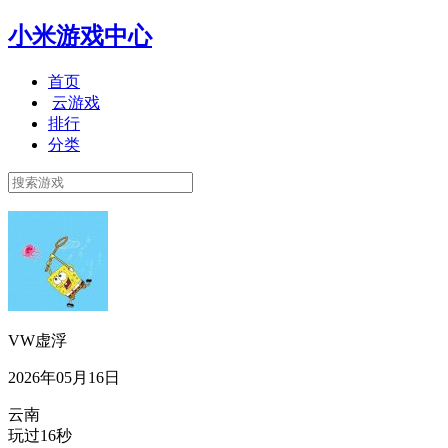
小米游戏中心
首页
云游戏
排行
分类
VW虚浮
2026年05月16日
云南
玩过16秒