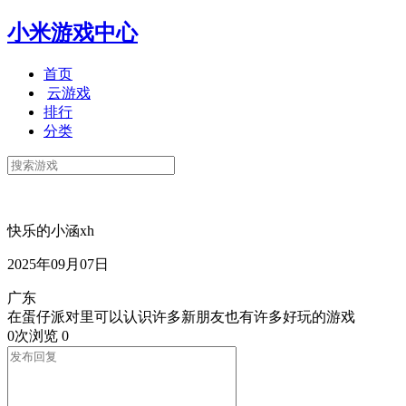
小米游戏中心
首页
云游戏
排行
分类
快乐的小涵xh
2025年09月07日
广东
在蛋仔派对里可以认识许多新朋友也有许多好玩的游戏
0次浏览
0