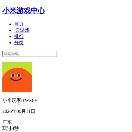
小米游戏中心
首页
云游戏
排行
分类
小米玩家i1WZ8F
2026年06月11日
广东
玩过4秒