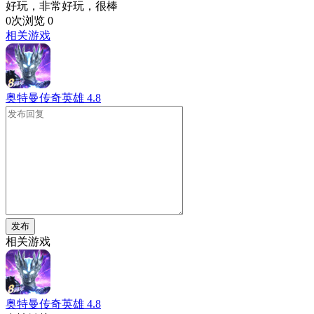
好玩，非常好玩，很棒
0次浏览
0
相关游戏
奥特曼传奇英雄
4.8
发布
相关游戏
奥特曼传奇英雄
4.8