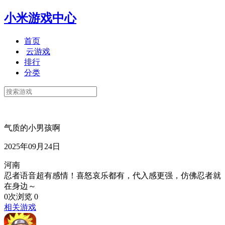
小米游戏中心
首页
云游戏
排行
分类
气质的小男孩啊
2025年09月24日
河南
忍者语音超有感情！喜怒哀乐都有，代入感更强，仿佛忍者就
在身边～
0次浏览
0
相关游戏