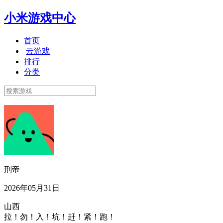
小米游戏中心
首页
云游戏
排行
分类
刑帝
2026年05月31日
山西
拉！勿！入！坑！赶！紧！跑！