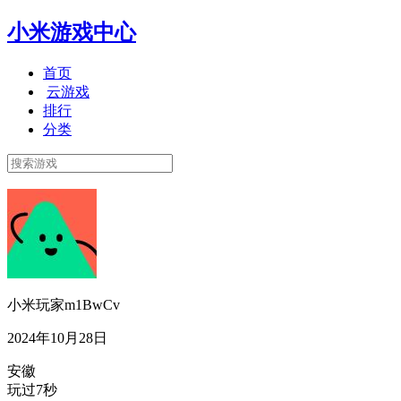
小米游戏中心
首页
云游戏
排行
分类
小米玩家m1BwCv
2024年10月28日
安徽
玩过7秒