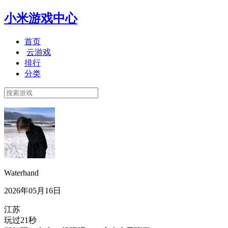
小米游戏中心
首页
云游戏
排行
分类
Waterhand
2026年05月16日
江苏
玩过21秒