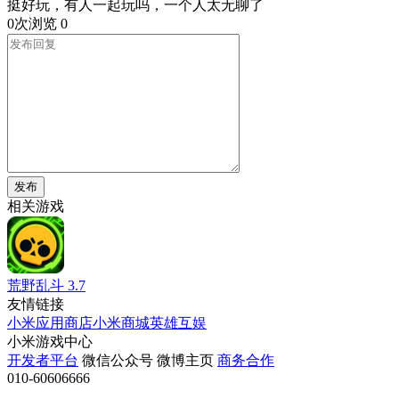
挺好玩，有人一起玩吗，一个人太无聊了
0次浏览
0
发布
相关游戏
荒野乱斗
3.7
友情链接
小米应用商店
小米商城
英雄互娱
小米游戏中心
开发者平台
微信公众号
微博主页
商务合作
010-60606666