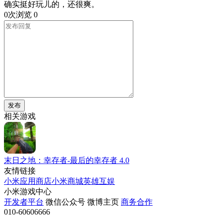
确实挺好玩儿的，还很爽。
0次浏览
0
发布
相关游戏
末日之地：幸存者-最后的幸存者
4.0
友情链接
小米应用商店
小米商城
英雄互娱
小米游戏中心
开发者平台
微信公众号
微博主页
商务合作
010-60606666