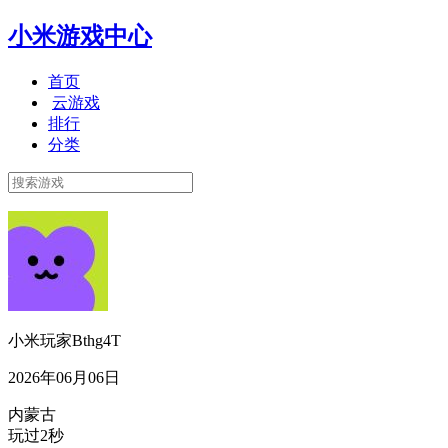
小米游戏中心
首页
云游戏
排行
分类
小米玩家Bthg4T
2026年06月06日
内蒙古
玩过2秒