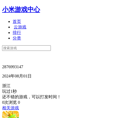
小米游戏中心
首页
云游戏
排行
分类
2876993147
2024年08月01日
浙江
玩过1秒
还不错的游戏，可以打发时间！
0次浏览
0
相关游戏