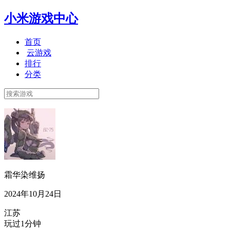
小米游戏中心
首页
云游戏
排行
分类
霜华染维扬
2024年10月24日
江苏
玩过1分钟