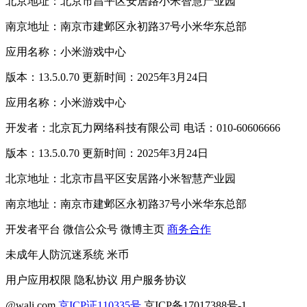
北京地址：北京市昌平区安居路小米智慧产业园
南京地址：南京市建邺区永初路37号小米华东总部
应用名称：小米游戏中心
版本：13.5.0.70 更新时间：2025年3月24日
应用名称：小米游戏中心
开发者：北京瓦力网络科技有限公司 电话：010-60606666
版本：13.5.0.70 更新时间：2025年3月24日
北京地址：北京市昌平区安居路小米智慧产业园
南京地址：南京市建邺区永初路37号小米华东总部
开发者平台
微信公众号
微博主页
商务合作
未成年人防沉迷系统
米币
用户应用权限
隐私协议
用户服务协议
@wali.com
京ICP证110335号
京ICP备17017388号-1