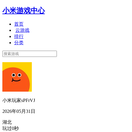
小米游戏中心
首页
云游戏
排行
分类
小米玩家sPFrVJ
2026年05月31日
湖北
玩过0秒