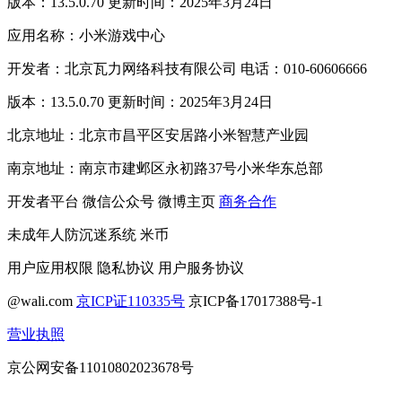
版本：13.5.0.70 更新时间：2025年3月24日
应用名称：小米游戏中心
开发者：北京瓦力网络科技有限公司 电话：010-60606666
版本：13.5.0.70 更新时间：2025年3月24日
北京地址：北京市昌平区安居路小米智慧产业园
南京地址：南京市建邺区永初路37号小米华东总部
开发者平台
微信公众号
微博主页
商务合作
未成年人防沉迷系统
米币
用户应用权限
隐私协议
用户服务协议
@wali.com
京ICP证110335号
京ICP备17017388号-1
营业执照
京公网安备11010802023678号