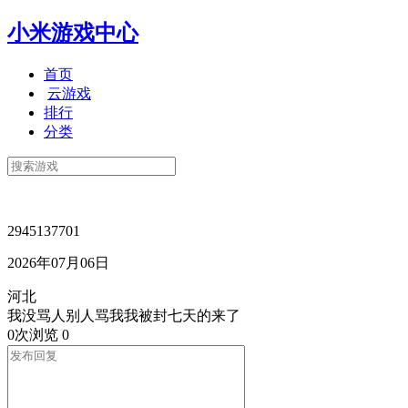
小米游戏中心
首页
云游戏
排行
分类
2945137701
2026年07月06日
河北
我没骂人别人骂我我被封七天的来了
0次浏览
0