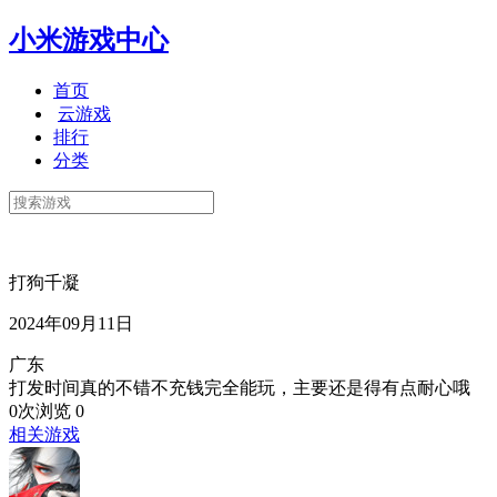
小米游戏中心
首页
云游戏
排行
分类
打狗千凝
2024年09月11日
广东
打发时间真的不错不充钱完全能玩，主要还是得有点耐心哦
0次浏览
0
相关游戏