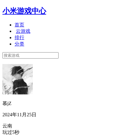
小米游戏中心
首页
云游戏
排行
分类
慕jZ
2024年11月25日
云南
玩过5秒