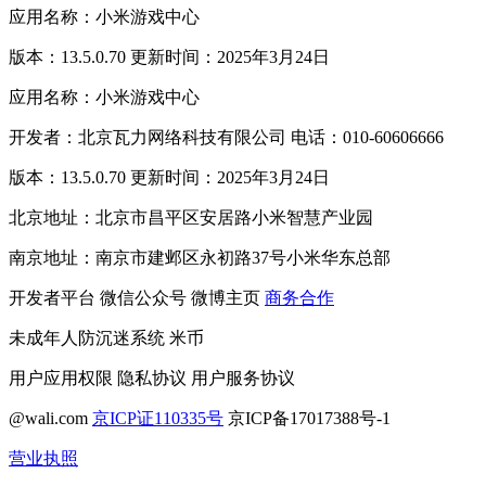
应用名称：小米游戏中心
版本：13.5.0.70 更新时间：2025年3月24日
应用名称：小米游戏中心
开发者：北京瓦力网络科技有限公司 电话：010-60606666
版本：13.5.0.70 更新时间：2025年3月24日
北京地址：北京市昌平区安居路小米智慧产业园
南京地址：南京市建邺区永初路37号小米华东总部
开发者平台
微信公众号
微博主页
商务合作
未成年人防沉迷系统
米币
用户应用权限
隐私协议
用户服务协议
@wali.com
京ICP证110335号
京ICP备17017388号-1
营业执照