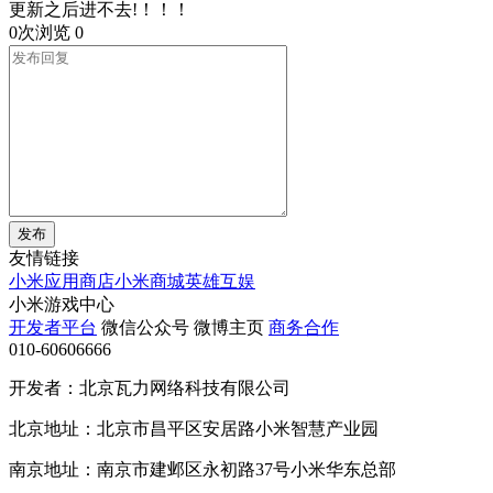
更新之后进不去!！！！
0次浏览
0
发布
友情链接
小米应用商店
小米商城
英雄互娱
小米游戏中心
开发者平台
微信公众号
微博主页
商务合作
010-60606666
开发者：北京瓦力网络科技有限公司
北京地址：北京市昌平区安居路小米智慧产业园
南京地址：南京市建邺区永初路37号小米华东总部