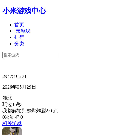
小米游戏中心
首页
云游戏
排行
分类
2947591271
2026年05月29日
湖北
玩过15秒
我都解锁到超燃炸裂2.0了。
0次浏览
0
相关游戏