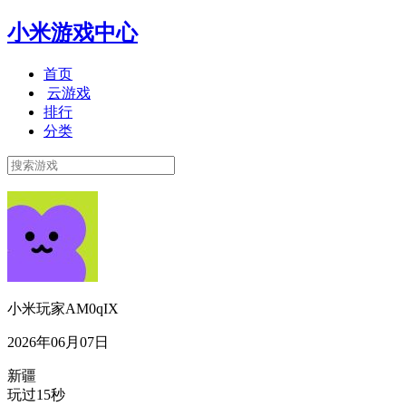
小米游戏中心
首页
云游戏
排行
分类
小米玩家AM0qIX
2026年06月07日
新疆
玩过15秒