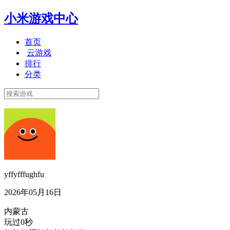
小米游戏中心
首页
云游戏
排行
分类
yffyfffughfu
2026年05月16日
内蒙古
玩过0秒