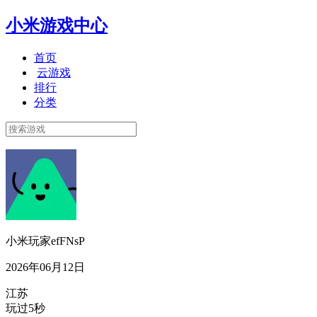
小米游戏中心
首页
云游戏
排行
分类
小米玩家efFNsP
2026年06月12日
江苏
玩过5秒