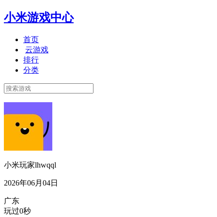
小米游戏中心
首页
云游戏
排行
分类
小米玩家lhwqql
2026年06月04日
广东
玩过0秒