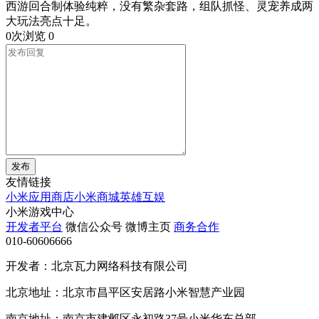
西游回合制体验纯粹，没有繁杂套路，组队抓怪、灵宠养成两
大玩法亮点十足。
0次浏览
0
发布
友情链接
小米应用商店
小米商城
英雄互娱
小米游戏中心
开发者平台
微信公众号
微博主页
商务合作
010-60606666
开发者：北京瓦力网络科技有限公司
北京地址：北京市昌平区安居路小米智慧产业园
南京地址：南京市建邺区永初路37号小米华东总部