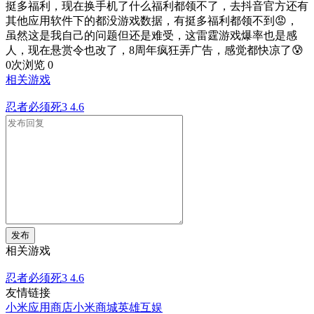
挺多福利，现在换手机了什么福利都领不了，去抖音官方还有
其他应用软件下的都没游戏数据，有挺多福利都领不到😡，
虽然这是我自己的问题但还是难受，这雷霆游戏爆率也是感
人，现在悬赏令也改了，8周年疯狂弄广告，感觉都快凉了😰
0次浏览
0
相关游戏
忍者必须死3
4.6
发布
相关游戏
忍者必须死3
4.6
友情链接
小米应用商店
小米商城
英雄互娱