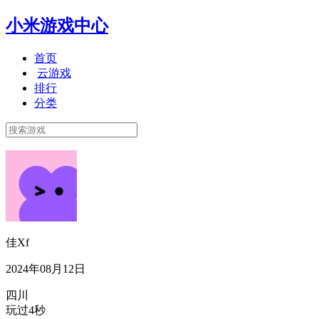
小米游戏中心
首页
云游戏
排行
分类
佳Xf
2024年08月12日
四川
玩过4秒