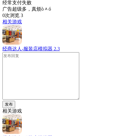
经常支付失败
广告超级多，真烦òᆺó
0次浏览
3
相关游戏
经商达人-服装店模拟器
2.3
发布
相关游戏