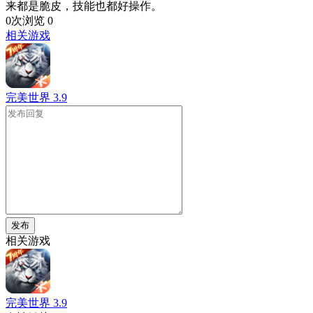
来都是脆皮，技能也都好操作。
0次浏览
0
相关游戏
完美世界
3.9
发布
相关游戏
完美世界
3.9