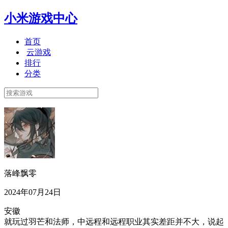
小米游戏中心
首页
云游戏
排行
分类
落峰飘零
2024年07月24日
安徽
就玩过羽芒和法师，中远程和远程职业其实差距并不大，说起