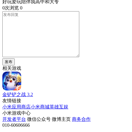
好玩爱玩陪伴我高中和大专
0次浏览
0
发布
相关游戏
金铲铲之战
3.2
友情链接
小米应用商店
小米商城
英雄互娱
小米游戏中心
开发者平台
微信公众号
微博主页
商务合作
010-60606666