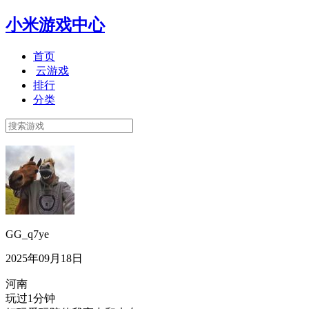
小米游戏中心
首页
云游戏
排行
分类
GG_q7ye
2025年09月18日
河南
玩过1分钟