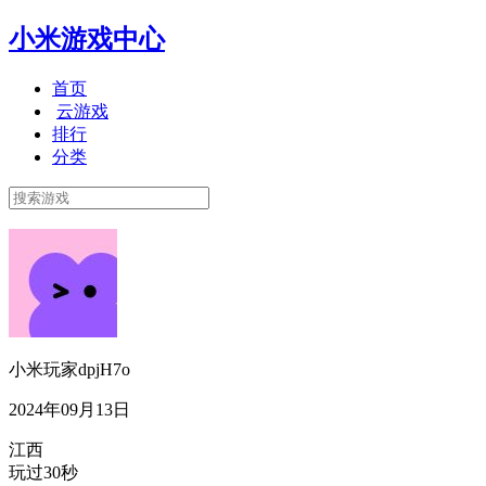
小米游戏中心
首页
云游戏
排行
分类
小米玩家dpjH7o
2024年09月13日
江西
玩过30秒