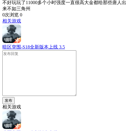
不好玩玩了11000多个小时强度一直很高大金都给那些唐人出
来不如三角州
0次浏览
0
相关游戏
暗区突围-S18全新版本上线
3.5
发布
相关游戏