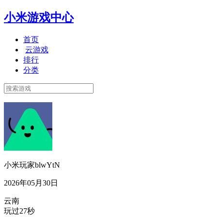
小米游戏中心
首页
云游戏
排行
分类
小米玩家blwYtN
2026年05月30日
云南
玩过27秒