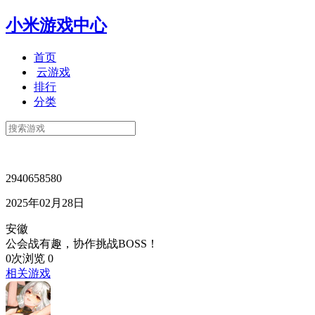
小米游戏中心
首页
云游戏
排行
分类
2940658580
2025年02月28日
安徽
公会战有趣，协作挑战BOSS！
0次浏览
0
相关游戏