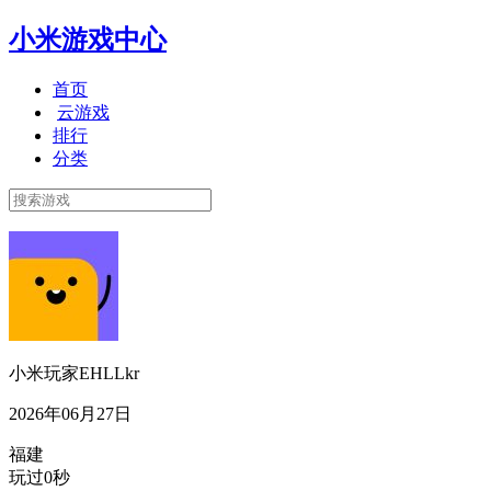
小米游戏中心
首页
云游戏
排行
分类
小米玩家EHLLkr
2026年06月27日
福建
玩过0秒