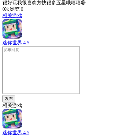
很好玩我很喜欢方快很多五星哦嘻嘻😁
0次浏览
0
相关游戏
迷你世界
4.5
发布
相关游戏
迷你世界
4.5