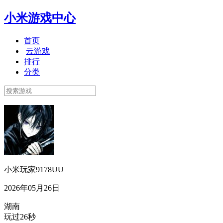
小米游戏中心
首页
云游戏
排行
分类
小米玩家9178UU
2026年05月26日
湖南
玩过26秒