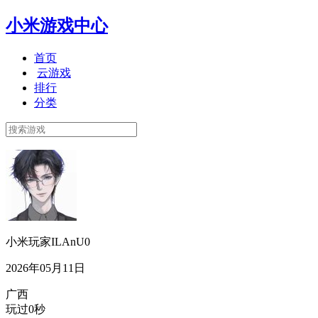
小米游戏中心
首页
云游戏
排行
分类
小米玩家ILAnU0
2026年05月11日
广西
玩过0秒