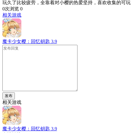
玩久了比较疲劳，全靠着对小樱的热爱坚持，喜欢收集的可玩
0次浏览
0
相关游戏
魔卡少女樱：回忆钥匙
3.9
发布
相关游戏
魔卡少女樱：回忆钥匙
3.9