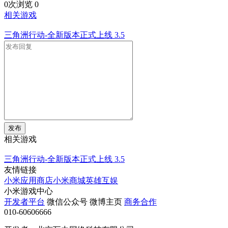
0次浏览
0
相关游戏
三角洲行动-全新版本正式上线
3.5
发布
相关游戏
三角洲行动-全新版本正式上线
3.5
友情链接
小米应用商店
小米商城
英雄互娱
小米游戏中心
开发者平台
微信公众号
微博主页
商务合作
010-60606666