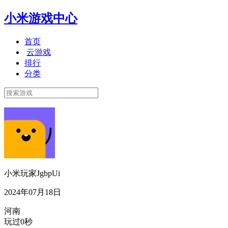
小米游戏中心
首页
云游戏
排行
分类
小米玩家JgbpUi
2024年07月18日
河南
玩过0秒