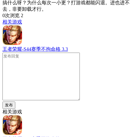
搞什么呀？为什么每次一小更？打游戏都能闪退。进也进不
去，非要卸载才行。
0次浏览
2
相关游戏
王者荣耀-S44赛季不拘命格
3.3
发布
相关游戏