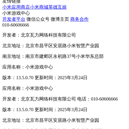
友情链接
小米应用商店
小米商城
英雄互娱
小米游戏中心
开发者平台
微信公众号
微博主页
商务合作
010-60606666
开发者：北京瓦力网络科技有限公司
北京地址：北京市昌平区安居路小米智慧产业园
南京地址：南京市建邺区永初路37号小米华东总部
应用名称：小米游戏中心
版本：13.5.0.70 更新时间：2025年3月24日
应用名称：小米游戏中心
开发者：北京瓦力网络科技有限公司 电话：010-60606666
版本：13.5.0.70 更新时间：2025年3月24日
北京地址：北京市昌平区安居路小米智慧产业园