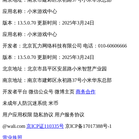
应用名称：小米游戏中心
版本：13.5.0.70 更新时间：2025年3月24日
应用名称：小米游戏中心
开发者：北京瓦力网络科技有限公司 电话：010-60606666
版本：13.5.0.70 更新时间：2025年3月24日
北京地址：北京市昌平区安居路小米智慧产业园
南京地址：南京市建邺区永初路37号小米华东总部
开发者平台
微信公众号
微博主页
商务合作
未成年人防沉迷系统
米币
用户应用权限
隐私协议
用户服务协议
@wali.com
京ICP证110335号
京ICP备17017388号-1
营业执照