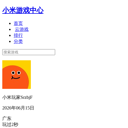
小米游戏中心
首页
云游戏
排行
分类
小米玩家SrzbjF
2026年06月15日
广东
玩过2秒