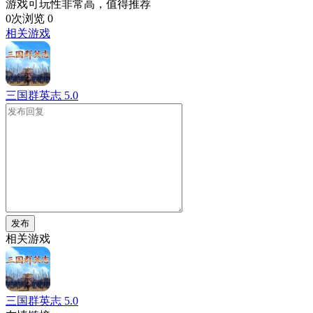
游戏可玩性非常高，值得推荐
0次浏览
0
相关游戏
三国群英志
5.0
发布
相关游戏
三国群英志
5.0