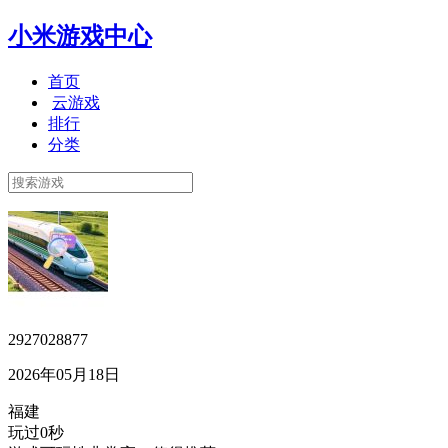
小米游戏中心
首页
云游戏
排行
分类
2927028877
2026年05月18日
福建
玩过0秒