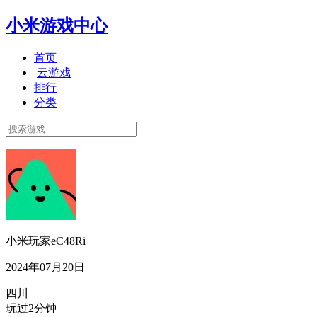
小米游戏中心
首页
云游戏
排行
分类
小米玩家eC48Ri
2024年07月20日
四川
玩过2分钟