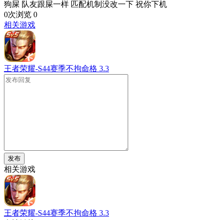
狗屎 队友跟屎一样 匹配机制没改一下 祝你下机
0次浏览
0
相关游戏
王者荣耀-S44赛季不拘命格
3.3
发布
相关游戏
王者荣耀-S44赛季不拘命格
3.3