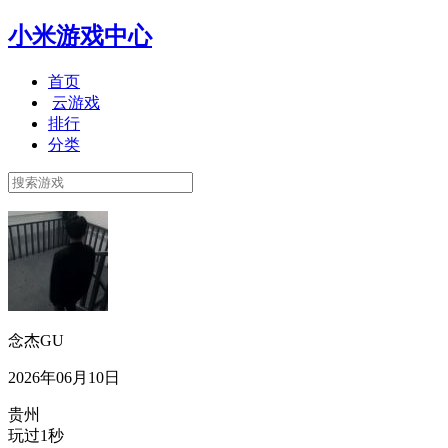
小米游戏中心
首页
云游戏
排行
分类
念杰GU
2026年06月10日
贵州
玩过1秒