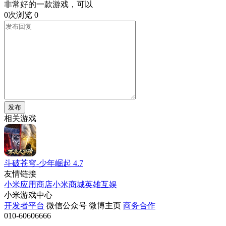
非常好的一款游戏，可以
0次浏览
0
发布
相关游戏
斗破苍穹-少年崛起
4.7
友情链接
小米应用商店
小米商城
英雄互娱
小米游戏中心
开发者平台
微信公众号
微博主页
商务合作
010-60606666