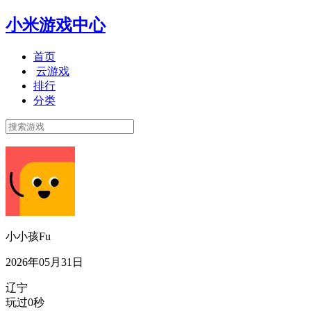
小米游戏中心
首页
云游戏
排行
分类
小小孩Fu
2026年05月31日
辽宁
玩过0秒