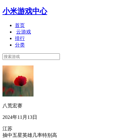
小米游戏中心
首页
云游戏
排行
分类
八荒宏赛
2024年11月13日
江苏
抽中五星英雄几率特别高