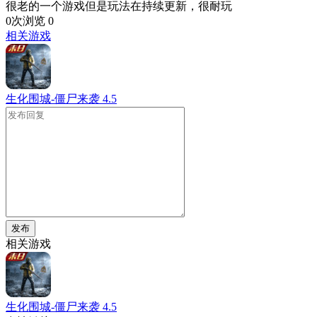
很老的一个游戏但是玩法在持续更新，很耐玩
0次浏览
0
相关游戏
生化围城-僵尸来袭
4.5
发布
相关游戏
生化围城-僵尸来袭
4.5