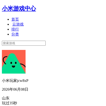
小米游戏中心
首页
云游戏
排行
分类
小米玩家jcw8xP
2026年06月08日
山东
玩过35秒