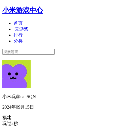
小米游戏中心
首页
云游戏
排行
分类
小米玩家eanSQN
2024年09月15日
福建
玩过2秒