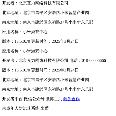
开发者：北京瓦力网络科技有限公司
北京地址：北京市昌平区安居路小米智慧产业园
南京地址：南京市建邺区永初路37号小米华东总部
应用名称：小米游戏中心
版本：13.5.0.70 更新时间：2025年3月24日
应用名称：小米游戏中心
开发者：北京瓦力网络科技有限公司 电话：010-60606666
版本：13.5.0.70 更新时间：2025年3月24日
北京地址：北京市昌平区安居路小米智慧产业园
南京地址：南京市建邺区永初路37号小米华东总部
开发者平台
微信公众号
微博主页
商务合作
未成年人防沉迷系统
米币