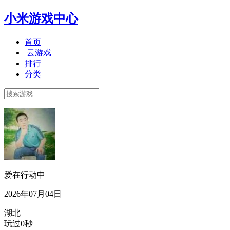
小米游戏中心
首页
云游戏
排行
分类
爱在行动中
2026年07月04日
湖北
玩过0秒